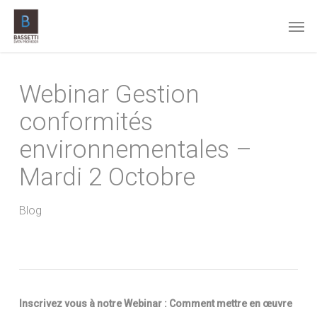
Skip
Men
to
main
content
Webinar Gestion
conformités
environnementales –
Mardi 2 Octobre
Blog
Inscrivez vous à notre Webinar : Comment mettre en œuvre