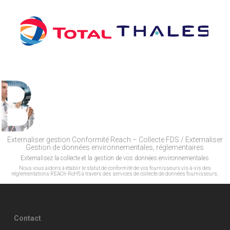
Externaliser gestion Conformité Reach – Collecte FDS / Externaliser
Gestion de données environnementales, réglementaires
Externalisez la collecte et la gestion de vos données environnementales
Nous vous aidons à établir le statut de conformité de vos fournisseurs vis-à-vis des
réglementations REACh-RoHS à travers des services de collecte de données fournisseurs,
Contact