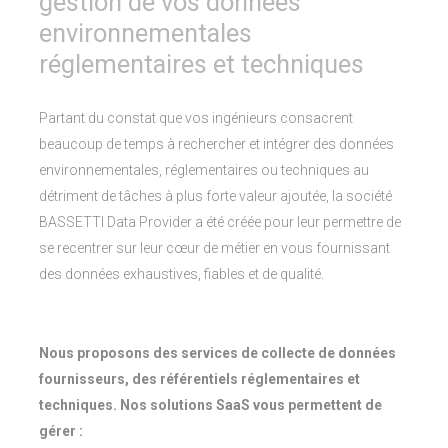
gestion de vos données
environnementales
réglementaires et techniques
Partant du constat que vos ingénieurs consacrent
beaucoup de temps à rechercher et intégrer des données
environnementales, réglementaires ou techniques au
détriment de tâches à plus forte valeur ajoutée, la société
BASSETTI Data Provider a été créée pour leur permettre de
se recentrer sur leur cœur de métier en vous fournissant
des données exhaustives, fiables et de qualité.
Nous proposons des services de collecte de données
fournisseurs, des référentiels réglementaires et
techniques. Nos solutions SaaS vous permettent de
gérer :