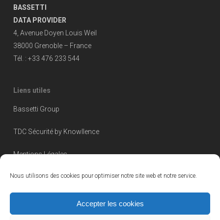
BASSETTI
DATA PROVIDER
4, Avenue Doyen Louis Weil
38000 Grenoble – France
Tél. : +33 476 233 544
Liens utiles
Bassetti Group
TDC Sécurité by Knowllence
Mentions Légales
Nous utilisons des cookies pour optimiser notre site web et notre service.
Accepter les cookies