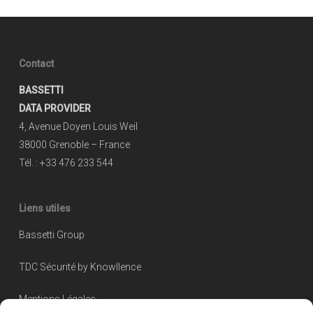
Contact
BASSETTI
DATA PROVIDER
4, Avenue Doyen Louis Weil
38000 Grenoble – France
Tél. : +33 476 233 544
Liens utiles
Bassetti Group
TDC Sécurité by Knowllence
Mentions Légales