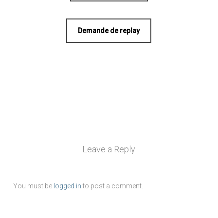
Demande de replay
Leave a Reply
You must be
logged in
to post a comment.