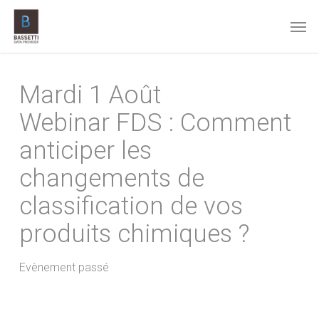
Skip
Men
to
main
content
Mardi 1 Août
Webinar FDS : Comment
anticiper les
changements de
classification de vos
produits chimiques ?
Evènement passé