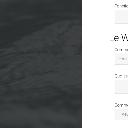
Foncti
Le W
Comment
Quelles
Comment