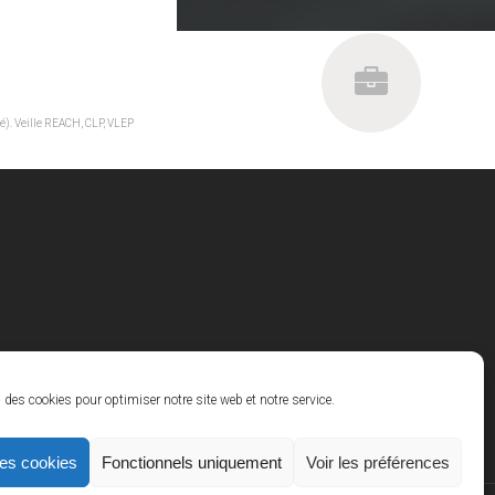
é). Veille REACH, CLP, VLEP
des cookies pour optimiser notre site web et notre service.
les cookies
Fonctionnels uniquement
Voir les préférences