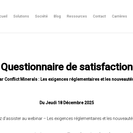
cueil
Solutions
Société
Blog
Ressources
Contact
Carrières
Questionnaire de satisfaction
r Conflict Minerals : Les exigences réglementaires et les nouveauté
Du Jeudi 18 Décembre 2025
 d’assister au webinar – Les exigences réglementaires et les nouveauté