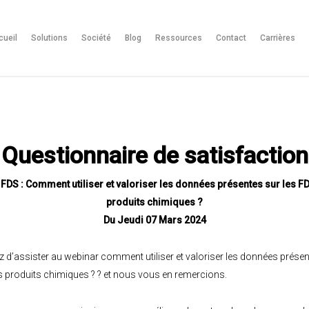
cueil
Solutions
Société
Blog
Ressources
Contact
Carrières
Questionnaire de satisfaction
FDS : Comment utiliser et valoriser les données présentes sur les F
produits chimiques ?
Du Jeudi 07 Mars 2024
 d’assister au webinar comment utiliser et valoriser les données présen
 produits chimiques ? ? et nous vous en remercions.