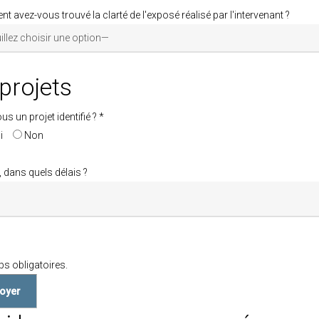
 avez-vous trouvé la clarté de l'exposé réalisé par l'intervenant ?
projets
us un projet identifié ? *
i
Non
", dans quels délais ?
z
s obligatoires.