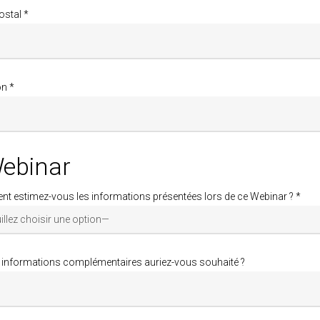
ostal *
on *
ebinar
 estimez-vous les informations présentées lors de ce Webinar ? *
 informations complémentaires auriez-vous souhaité ?