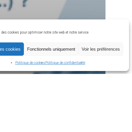
des cookies pour optimiser notre site web et notre service.
les cookies
Fonctionnels uniquement
Voir les préférences
Politique de cookies
Politique de confidentialité
la
produits
 à la