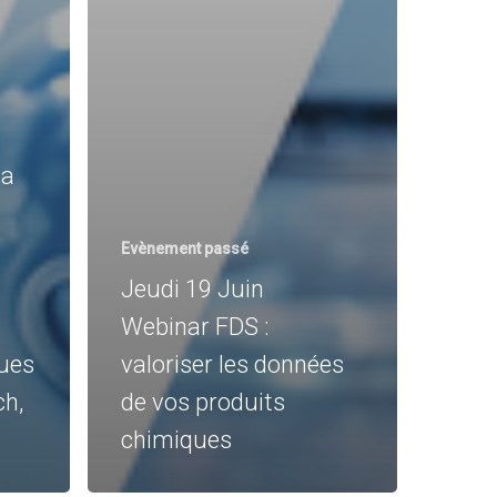
la
Evènement passé
Jeudi 19 Juin
Webinar FDS :
ues
valoriser les données
ch,
de vos produits
chimiques