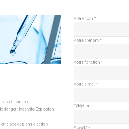
Votre nom *
Votre prenom *
Votre fonction *
Votre e-mail *
oduits chimiques
Téléphone
de danger : Incendie/Explosion,
 en place de plans d’action
Société *