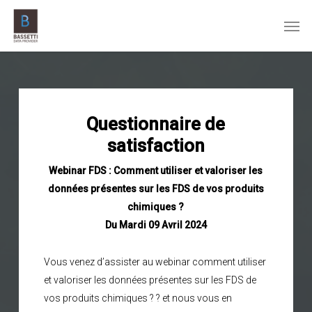
Skip
Men
to
main
content
Questionnaire de
satisfaction
Webinar FDS : Comment utiliser et valoriser les
données présentes sur les FDS de vos produits
chimiques ?
Du Mardi 09 Avril 2024
Vous venez d’assister au webinar comment utiliser
et valoriser les données présentes sur les FDS de
vos produits chimiques ? ? et nous vous en