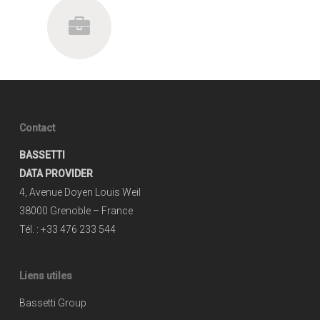
Contact
BASSETTI
DATA PROVIDER
4, Avenue Doyen Louis Weil
38000 Grenoble – France
Tél. : +33 476 233 544
Liens utiles
Bassetti Group